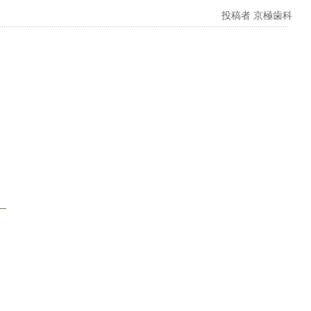
投稿者 京極歯科
】