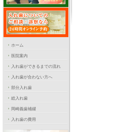
ホーム
医院案内
入れ歯ができるまでの流れ
入れ歯が合わない方へ
部分入れ歯
総入れ歯
岡崎義歯補綴
入れ歯の費用