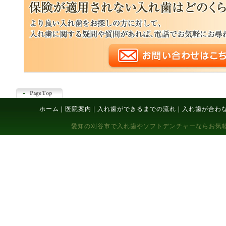
ホーム
|
医院案内
|
入れ歯ができるまでの流れ
|
入れ歯が合わ
愛知の刈谷市で入れ歯やソフトデンチャーならお気軽にご相談下さい