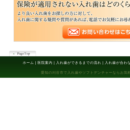
ホーム
|
医院案内
|
入れ歯ができるまでの流れ
|
入れ歯が合わ
愛知の刈谷市で入れ歯やソフトデンチャーならお気軽にご相談下さい