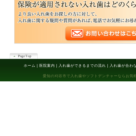
ホーム
|
医院案内
|
入れ歯ができるまでの流れ
|
入れ歯が合わ
愛知の刈谷市で入れ歯やソフトデンチャーならお気軽にご相談下さい