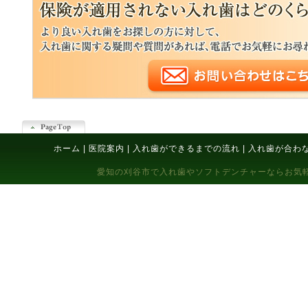
ホーム
|
医院案内
|
入れ歯ができるまでの流れ
|
入れ歯が合わ
愛知の刈谷市で入れ歯やソフトデンチャーならお気軽にご相談下さい